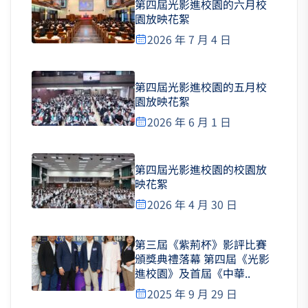
第四屆光影進校園的六月校
園放映花絮
2026 年 7 月 4 日
第四屆光影進校園的五月校
園放映花絮
2026 年 6 月 1 日
第四屆光影進校園的校園放
映花絮
2026 年 4 月 30 日
第三屆《紫荊杯》影評比賽
頒獎典禮落幕 第四屆《光影
進校園》及首屆《中華..
2025 年 9 月 29 日