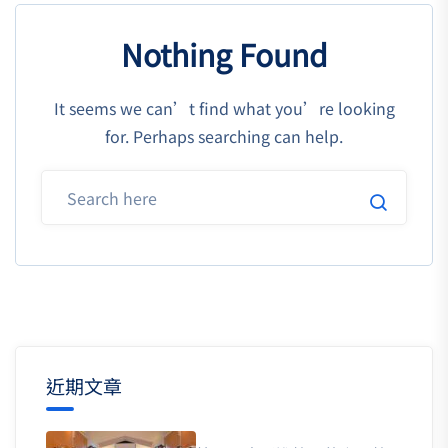
Nothing Found
It seems we can’t find what you’re looking
for. Perhaps searching can help.
近期文章