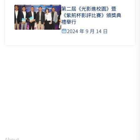
第二屆《光影進校園》暨
《紫荊杯影評比賽》頒獎典
禮舉行
2024 年 9 月 14 日
Resources
About