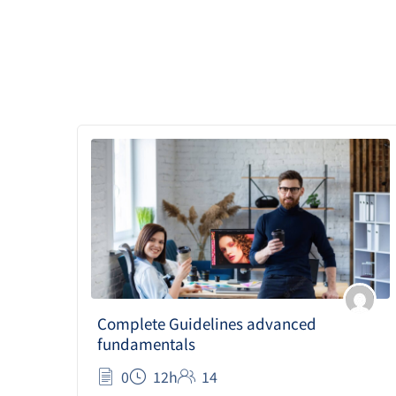
Complete Guidelines advanced
fundamentals
0
12h
14