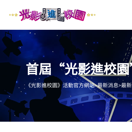
首屆“光影進校園
《光影進校園》活動官方網站
最新消息
最新
>
>