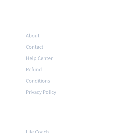
Resources
About
Contact
Help Center
Refund
Conditions
Privacy Policy
Courses
Life Coach