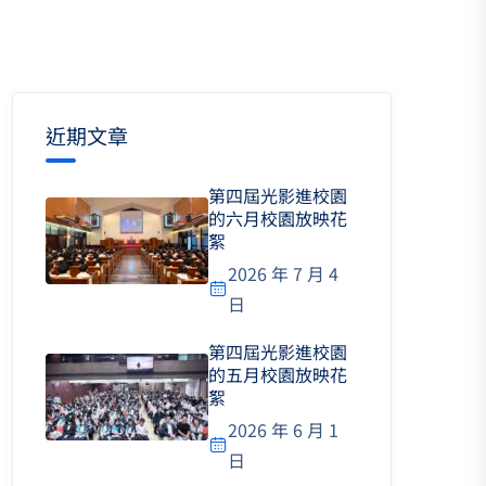
近期文章
第四屆光影進校園
的六月校園放映花
絮
2026 年 7 月 4
日
第四屆光影進校園
的五月校園放映花
絮
2026 年 6 月 1
日