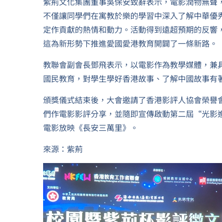
紫荊文化集團董事吳保安致辭表示，電影潤物無聲
不僅讓同學們在寓教於樂的學習中深入了解中華優
定作貢獻的熱情和動力。活動得到遠超預期的反響
這為新形勢下推進愛國愛港教育開闢了一條新路。
教聯會副會長鄧飛表示，以電影作為教學媒體，兼
國民教育，對學生學好香港故事、了解中國故事有
頒獎儀式結束後，大會邀請了香港影評人協會榮譽
們作電影影評分享，並隨即宣傳啟動第二屆“光影
電影放映《長安三萬里》。
來源：紫荊