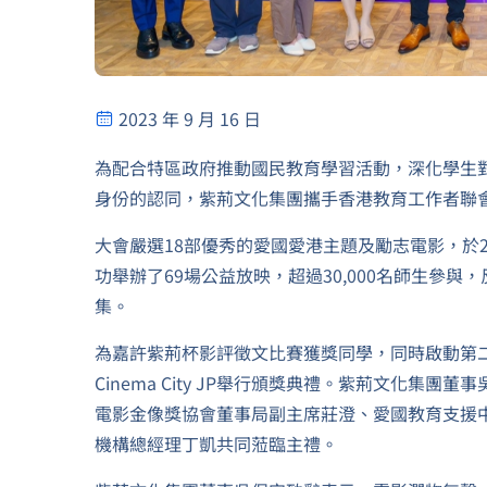
2023 年 9 月 16 日
為配合特區政府推動國民教育學習活動，深化學生
身份的認同，紫荊文化集團攜手香港教育工作者聯
大會嚴選18部優秀的愛國愛港主題及勵志電影，於20
功舉辦了69場公益放映，超過30,000名師生參與
集。
為嘉許紫荊杯影評徵文比賽獲獎同學，同時啟動第二
Cinema City JP舉行頒獎典禮。紫荊文化
電影金像獎協會董事局副主席莊澄、愛國教育支援
機構總經理丁凱共同蒞臨主禮。