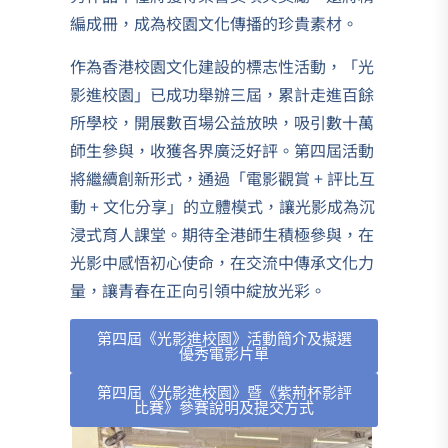
編成冊，成為校園文化傳播的珍貴素材。
作為香港校園文化建設的標志性活動，「光
影進校園」已成功舉辦三屆，累計走進百餘
所學校，開展數百場公益放映，吸引數十萬
師生參與，收獲各界廣泛好評。第四屆活動
將繼續創新形式，通過「電影觀賞 + 評比互
動 + 文化分享」的立體模式，讓光影成為沉
浸式育人課堂。期待全港師生積極參與，在
光影中感悟初心使命，在交流中傳承文化力
量，讓青春在正向引領中綻放光彩。
第四屆《光影進校園》活動簡介及擬選
優秀電影片單
第四屆《光影進校園》暨《紫荊杯影評
比賽》參賽說明及提交方式