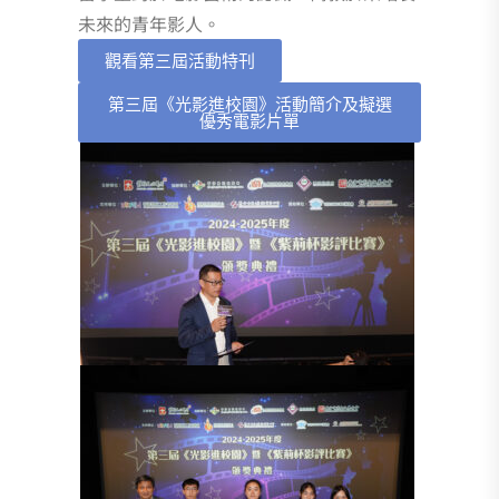
未來的青年影人。
觀看第三屆活動特刊
第三屆《光影進校園》活動簡介及擬選
優秀電影片單